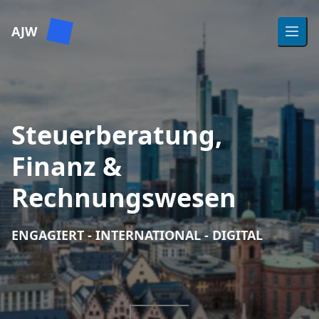
AJW
Open 
Steuerberatung,
Finanz &
Rechnungswesen
ENGAGIERT - INTERNATIONAL - DIGITAL