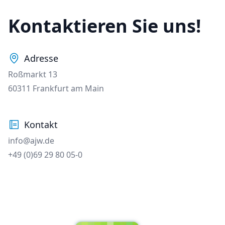
Kontaktieren Sie uns!
Adresse
Street
Roßmarkt 13
City
60311 Frankfurt am Main
Kontakt
Email
info@ajw.de
Phone number
+49 (0)69 29 80 05-0
Footer